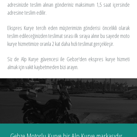
adresinizde teslim alınan gönderiniz maksimum 1,5 saat içersinde
adresine teslim edilir.
Ekspres Kurye tercih eden müşterimizin gönderisi öncelikli olarak
teslim edileceğinizden teslimat sırası ilk sıraya alınır bu sayede moto
kurye hizmetimize oranla 2 kat daha hızlı teslimat gerçekleşir.
Siz de Alp Kurye güvencesi ile Gebze'den ekspres kurye hizmeti
almak için vakit kaybetmeden bizi arayın.
Gebze Motorlu Kurye bir Alp Kurye markasıdır...